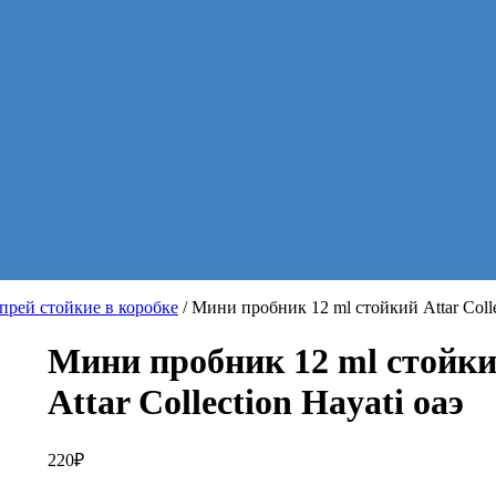
рей стойкие в коробке
/ Мини пробник 12 ml стойкий Attar Colle
Мини пробник 12 ml стойк
Attar Collection Hayati оаэ
220
₽