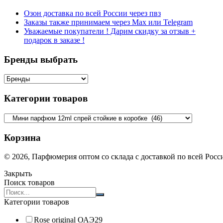
Озон доставка по всей России через пвз
Заказы также принимаем через Max или Telegram
Уважаемые покупатели ! Дарим скидку за отзыв +
подарок в заказе !
Бренды выбрать
Категории товаров
Корзина
© 2026, Парфюмерия оптом со склада с доставкой по всей Рос
Закрыть
Поиск товаров
Search
products:
Категории товаров
Rose original ОАЭ
29