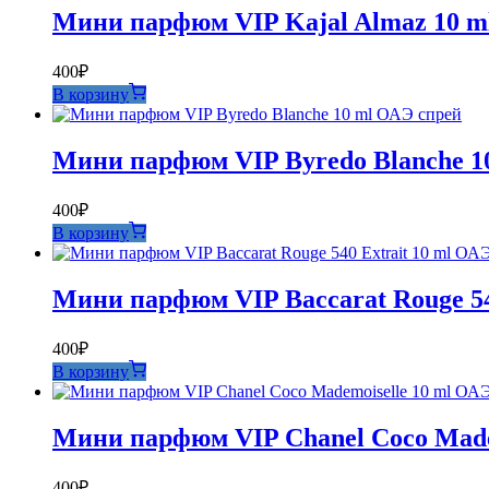
Мини парфюм VIP Kajal Almaz 10 m
400
₽
В корзину
Мини парфюм VIP Byredo Blanche 1
400
₽
В корзину
Мини парфюм VIP Baccarat Rouge 54
400
₽
В корзину
Мини парфюм VIP Chanel Coco Made
400
₽