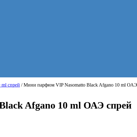
 ml спрей
/ Мини парфюм VIP Nasomatto Black Afgano 10 ml ОАЭ
lack Afgano 10 ml ОАЭ спрей