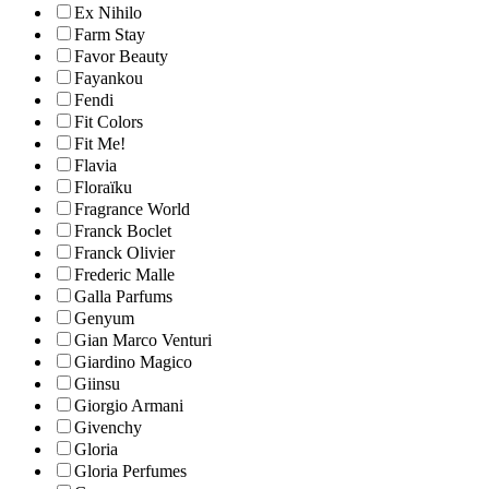
Ex Nihilo
Farm Stay
Favor Beauty
Fayankou
Fendi
Fit Colors
Fit Me!
Flavia
Floraïku
Fragrance World
Franck Boclet
Franck Olivier
Frederic Malle
Galla Parfums
Genyum
Gian Marco Venturi
Giardino Magico
Giinsu
Giorgio Armani
Givenchy
Gloria
Gloria Perfumes