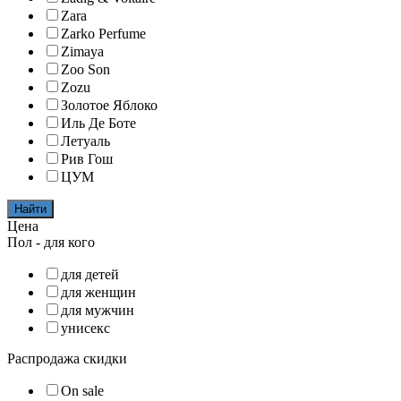
Zara
Zarko Perfume
Zimaya
Zoo Son
Zozu
Золотое Яблоко
Иль Де Боте
Летуаль
Рив Гош
ЦУМ
Найти
Цена
Пол - для кого
для детей
для женщин
для мужчин
унисекс
Распродажа скидки
On sale