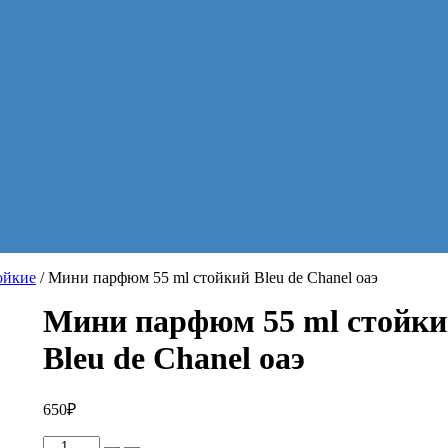
ойкие
/ Мини парфюм 55 ml стойкий Bleu de Chanel оаэ
Мини парфюм 55 ml стойк
Bleu de Chanel оаэ
650
₽
Количество