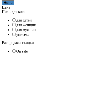
Найти
Цена
Пол - для кого
для детей
для женщин
для мужчин
унисекс
Распродажа скидки
On sale