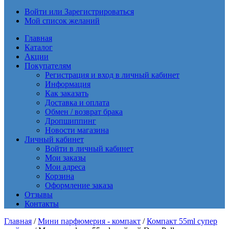
Войти или Зарегистрироваться
Мой список желаний
Главная
Каталог
Акции
Покупателям
Регистрация и вход в личный кабинет
Информация
Как заказать
Доставка и оплата
Обмен / возврат брака
Дропшиппинг
Новости магазина
Личный кабинет
Войти в личный кабинет
Мои заказы
Мои адреса
Корзина
Оформление заказа
Отзывы
Контакты
Главная
/
Мини парфюмерия - компакт
/
Компакт 55ml супер