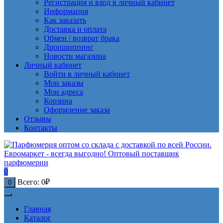
Регистрация и вход в личный кабинет
Информация
Как заказать
Доставка и оплата
Обмен / возврат брака
Дропшиппинг
Новости магазина
Личный кабинет
Войти в личный кабинет
Мои заказы
Мои адреса
Корзина
Оформление заказа
Отзывы
Контакты
0
Всего:
0
₽
0
Главная
Каталог