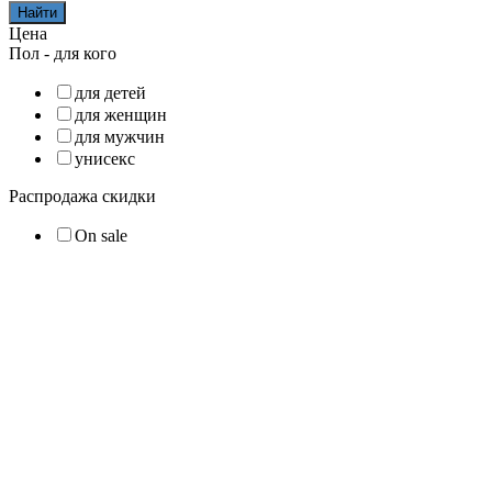
Найти
Цена
Пол - для кого
для детей
для женщин
для мужчин
унисекс
Распродажа скидки
On sale