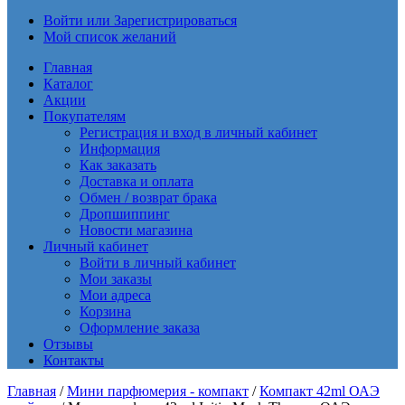
Войти или Зарегистрироваться
Мой список желаний
Главная
Каталог
Акции
Покупателям
Регистрация и вход в личный кабинет
Информация
Как заказать
Доставка и оплата
Обмен / возврат брака
Дропшиппинг
Новости магазина
Личный кабинет
Войти в личный кабинет
Мои заказы
Мои адреса
Корзина
Оформление заказа
Отзывы
Контакты
Главная
/
Мини парфюмерия - компакт
/
Компакт 42ml ОАЭ