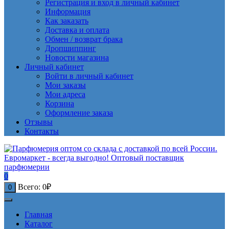
Регистрация и вход в личный кабинет
Информация
Как заказать
Доставка и оплата
Обмен / возврат брака
Дропшиппинг
Новости магазина
Личный кабинет
Войти в личный кабинет
Мои заказы
Мои адреса
Корзина
Оформление заказа
Отзывы
Контакты
0
Всего:
0
₽
0
Главная
Каталог