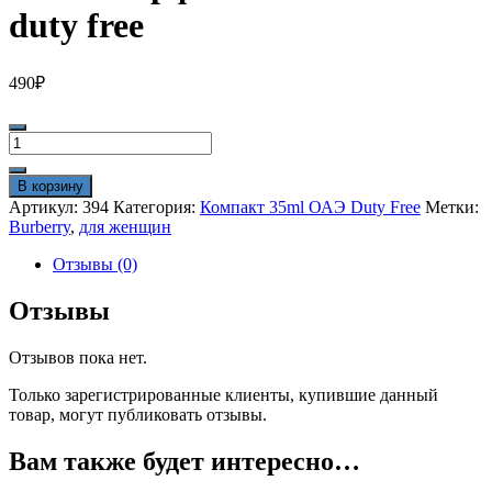
duty free
490
₽
Количество
товара
Мини-
В корзину
парфюм
Артикул:
394
Категория:
Компакт 35ml ОАЭ Duty Free
Метки:
35ml
Burberry
,
для женщин
Weekend
duty
Отзывы (0)
free
Отзывы
Отзывов пока нет.
Только зарегистрированные клиенты, купившие данный
товар, могут публиковать отзывы.
Вам также будет интересно…