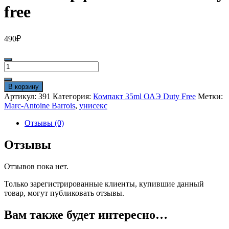
free
490
₽
Количество
товара
Мини-
В корзину
парфюм
Артикул:
391
Категория:
Компакт 35ml ОАЭ Duty Free
Метки:
35ml
Marc-Antoine Barrois
,
унисекс
Tilia
duty
Отзывы (0)
free
Отзывы
Отзывов пока нет.
Только зарегистрированные клиенты, купившие данный
товар, могут публиковать отзывы.
Вам также будет интересно…