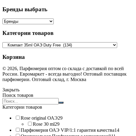
Бренды выбрать
Категории товаров
Корзина
© 2026, Парфюмерия оптом со склада с доставкой по всей
России. Евромаркет - всегда выгодно! Оптовый поставщик
парфюмерии. Оптовый склад, г. Москва
Закрыть
Поиск товаров
Search
products:
Категории товаров
Rose original ОАЭ
29
Rose 30 ml
29
Парфюмерия ОАЭ VIP/1:1 гарантия качества
14