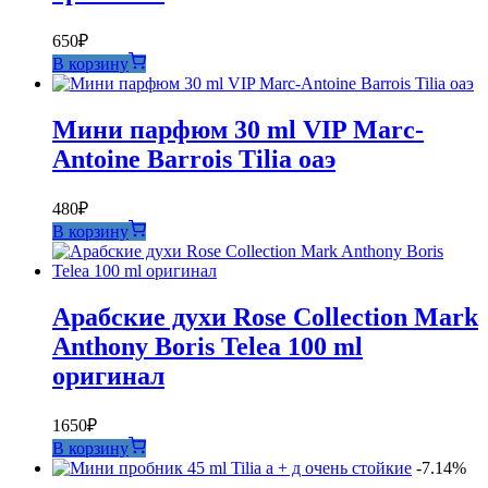
650
₽
В корзину
Мини парфюм 30 ml VIP Marc-
Antoine Barrois Tilia оаэ
480
₽
В корзину
Арабские духи Rose Collection Mark
Anthony Boris Telea 100 ml
оригинал
1650
₽
В корзину
-7.14%