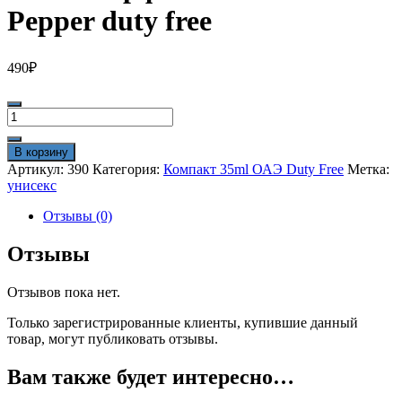
Pepper duty free
490
₽
Количество
товара
Мини-
В корзину
парфюм
Артикул:
390
Категория:
Компакт 35ml ОАЭ Duty Free
Метка:
35ml
унисекс
Pink
Pepper
Отзывы (0)
duty
free
Отзывы
Отзывов пока нет.
Только зарегистрированные клиенты, купившие данный
товар, могут публиковать отзывы.
Вам также будет интересно…