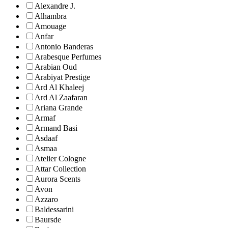
Alexandre J.
Alhambra
Amouage
Anfar
Antonio Banderas
Arabesque Perfumes
Arabian Oud
Arabiyat Prestige
Ard Al Khaleej
Ard Al Zaafaran
Ariana Grande
Armaf
Armand Basi
Asdaaf
Asmaa
Atelier Cologne
Attar Collection
Aurora Scents
Avon
Azzaro
Baldessarini
Baursde