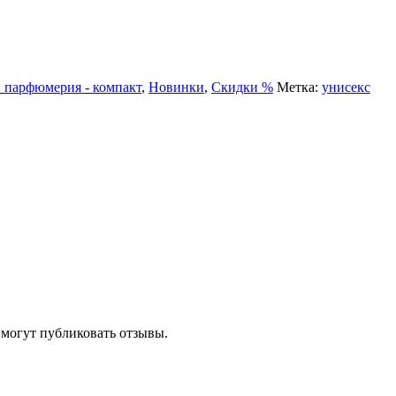
парфюмерия - компакт
,
Новинки
,
Скидки %
Метка:
унисекс
 могут публиковать отзывы.