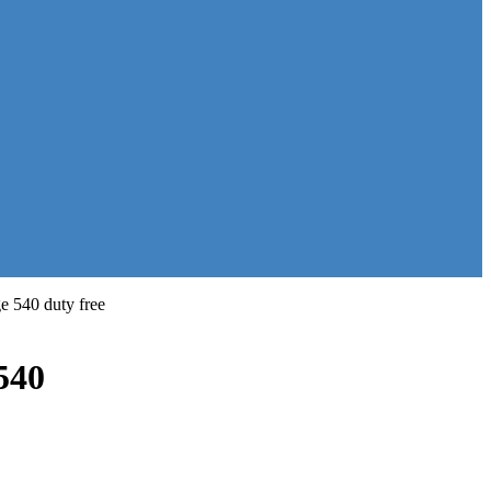
 540 duty free
540