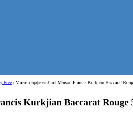
y Free
/ Мини-парфюм 35ml Maison Francis Kurkjian Baccarat Rouge
ncis Kurkjian Baccarat Rouge 