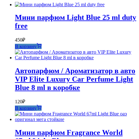
Мини парфюм Light Blue 25 ml duty
free
450
₽
В корзину
Автопарфюм / Ароматизатор в авто
VIP Elite Luxury Car Perfume Light
Blue 8 ml в коробке
120
₽
В корзину
Мини парфюм Fragrance World