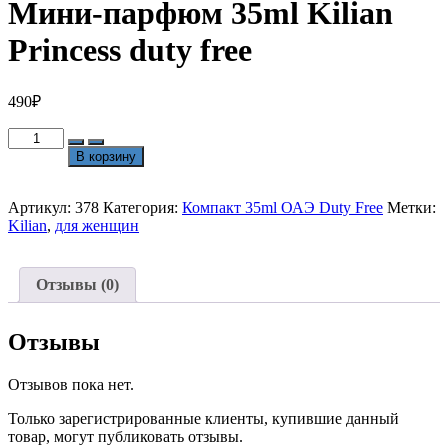
Мини-парфюм 35ml Kilian
Princess duty free
490
₽
Количество
товара
В корзину
Мини-
парфюм
35ml
Артикул:
378
Категория:
Компакт 35ml ОАЭ Duty Free
Метки:
Kilian
Kilian
,
для женщин
Princess
duty
free
Отзывы (0)
Отзывы
Отзывов пока нет.
Только зарегистрированные клиенты, купившие данный
товар, могут публиковать отзывы.