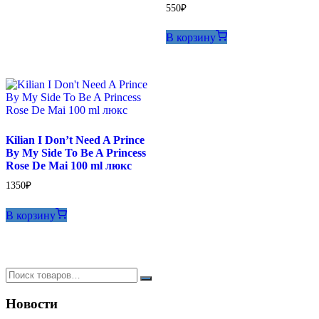
550
₽
В корзину
Kilian I Don’t Need A Prince
By My Side To Be A Princess
Rose De Mai 100 ml люкс
1350
₽
В корзину
Новости