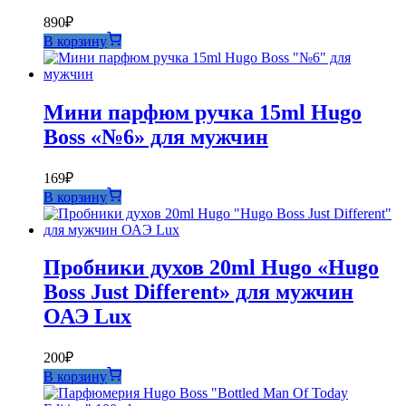
890
₽
В корзину
Мини парфюм ручка 15ml Hugo
Boss «№6» для мужчин
169
₽
В корзину
Пробники духов 20ml Hugo «Hugo
Boss Just Different» для мужчин
ОАЭ Lux
200
₽
В корзину