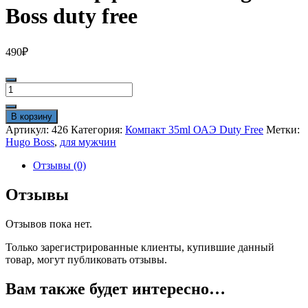
Boss duty free
490
₽
Количество
товара
Мини-
В корзину
парфюм
Артикул:
426
Категория:
Компакт 35ml ОАЭ Duty Free
Метки:
35ml
Hugo Boss
,
для мужчин
Hugo
Boss
Отзывы (0)
duty
free
Отзывы
Отзывов пока нет.
Только зарегистрированные клиенты, купившие данный
товар, могут публиковать отзывы.
Вам также будет интересно…