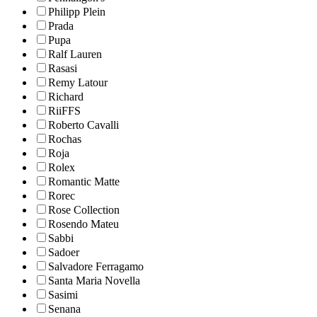
Philipp Plein
Prada
Pupa
Ralf Lauren
Rasasi
Remy Latour
Richard
RiiFFS
Roberto Cavalli
Rochas
Roja
Rolex
Romantic Matte
Rorec
Rose Collection
Rosendo Mateu
Sabbi
Sadoer
Salvadore Ferragamo
Santa Maria Novella
Sasimi
Senana