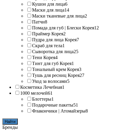
Кушон для лица
6
Маски для лица
14
Маски тканевые для лица
2
Патчи
8
Помада для губ | Блески Корея
12
Праймер Корея
2
Пудра для лица Корея
7
Скраб для тела
1
Сыворотка для лица
25
Тени Корея
4
Тинт для губ Корея
1
Тональный крем Корея
3
Тушь для ресниц Корея
27
Уход за волосами
5
Косметика Лечебная
1
1000 мелочей
61
Блоттеры
1
Подарочные пакеты
51
Флакончики | Атомайзеры
8
Найти
Бренды