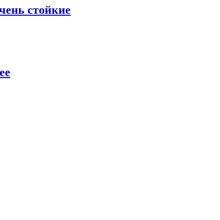
очень стойкие
ee