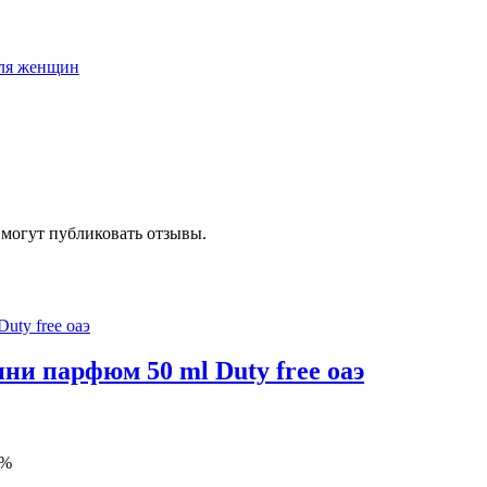
ля женщин
 могут публиковать отзывы.
мини парфюм 50 ml Duty free оаэ
4%