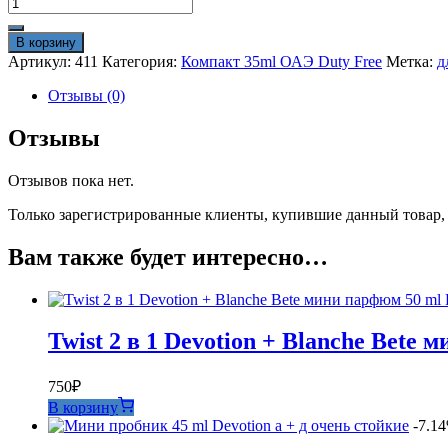
Количество
товара
Мини-
В корзину
парфюм
Артикул:
411
Категория:
Компакт 35ml ОАЭ Duty Free
Метка:
д
35ml
Devotion
Отзывы (0)
duty
free
Отзывы
Отзывов пока нет.
Только зарегистрированные клиенты, купившие данный товар,
Вам также будет интересно…
Twist 2 в 1 Devotion + Blanche Bete 
750
₽
В корзину
-7.1