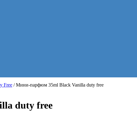
y Free
/ Мини-парфюм 35ml Black Vanilla duty free
la duty free