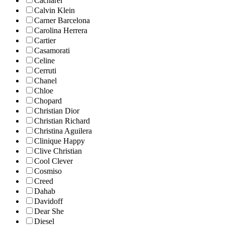
Cacharel
Calvin Klein
Carner Barcelona
Carolina Herrera
Cartier
Casamorati
Celine
Cerruti
Chanel
Chloe
Chopard
Christian Dior
Christian Richard
Christina Aguilera
Clinique Happy
Clive Christian
Cool Clever
Cosmiso
Creed
Dahab
Davidoff
Dear She
Diesel