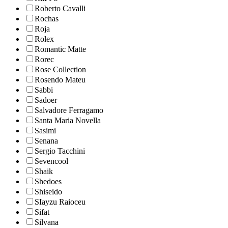
Roberto Cavalli
Rochas
Roja
Rolex
Romantic Matte
Rorec
Rose Collection
Rosendo Mateu
Sabbi
Sadoer
Salvadore Ferragamo
Santa Maria Novella
Sasimi
Senana
Sergio Tacchini
Sevencool
Shaik
Shedoes
Shiseido
SIayzu Raioceu
Sifat
Silvana