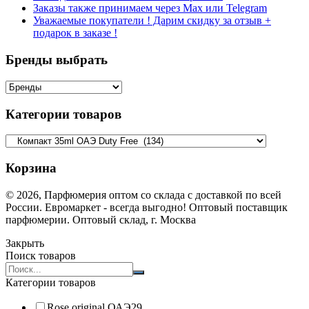
Заказы также принимаем через Max или Telegram
Уважаемые покупатели ! Дарим скидку за отзыв +
подарок в заказе !
Бренды выбрать
Категории товаров
Корзина
© 2026, Парфюмерия оптом со склада с доставкой по всей
России. Евромаркет - всегда выгодно! Оптовый поставщик
парфюмерии. Оптовый склад, г. Москва
Закрыть
Поиск товаров
Search
products:
Категории товаров
Rose original ОАЭ
29