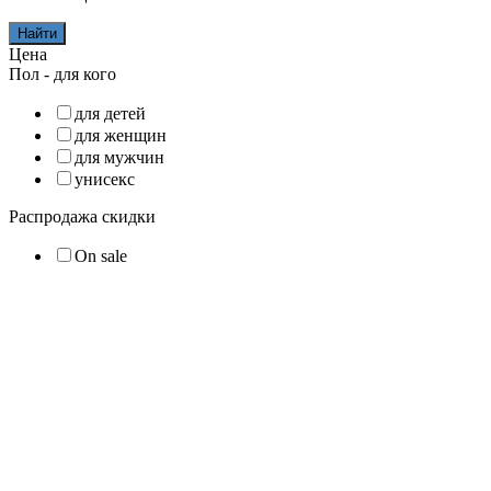
Найти
Цена
Пол - для кого
для детей
для женщин
для мужчин
унисекс
Распродажа скидки
On sale