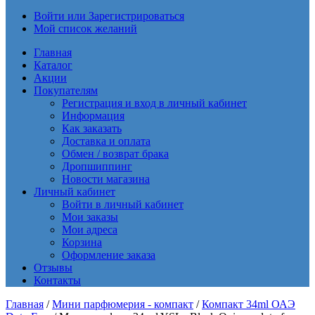
Войти или Зарегистрироваться
Мой список желаний
Главная
Каталог
Акции
Покупателям
Регистрация и вход в личный кабинет
Информация
Как заказать
Доставка и оплата
Обмен / возврат брака
Дропшиппинг
Новости магазина
Личный кабинет
Войти в личный кабинет
Мои заказы
Мои адреса
Корзина
Оформление заказа
Отзывы
Контакты
Главная
/
Мини парфюмерия - компакт
/
Компакт 34ml ОАЭ