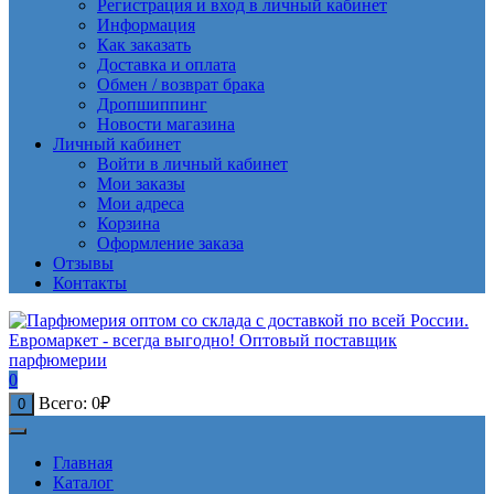
Регистрация и вход в личный кабинет
Информация
Как заказать
Доставка и оплата
Обмен / возврат брака
Дропшиппинг
Новости магазина
Личный кабинет
Войти в личный кабинет
Мои заказы
Мои адреса
Корзина
Оформление заказа
Отзывы
Контакты
0
Всего:
0
₽
0
Главная
Каталог