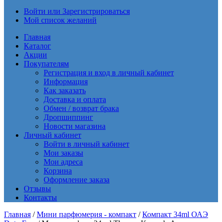
Войти или Зарегистрироваться
Мой список желаний
Главная
Каталог
Акции
Покупателям
Регистрация и вход в личный кабинет
Информация
Как заказать
Доставка и оплата
Обмен / возврат брака
Дропшиппинг
Новости магазина
Личный кабинет
Войти в личный кабинет
Мои заказы
Мои адреса
Корзина
Оформление заказа
Отзывы
Контакты
Главная
/
Мини парфюмерия - компакт
/
Компакт 34ml ОАЭ