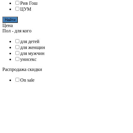
Рив Гош
ЦУМ
Найти
Цена
Пол - для кого
для детей
для женщин
для мужчин
унисекс
Распродажа скидки
On sale