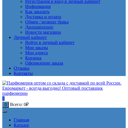
Регистрация и вход в личный кабинет
Информация
Как заказать
Доставка и оплата
Обмен / возврат брака
Дропшиппинг
Новости магазина
Личный кабинет
Войти в личный кабинет
Мои заказы
Мои адреса
Корзина
Оформление заказа
Отзывы
Контакты
0
Всего:
0
₽
0
Главная
Каталог