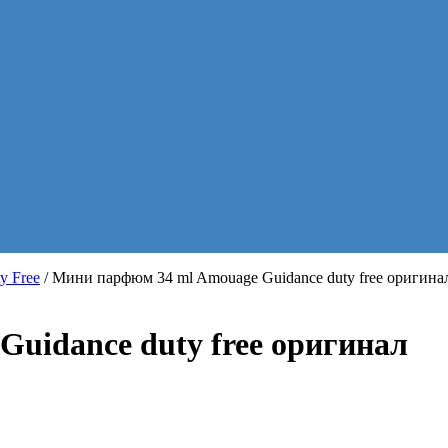
y Free
/ Мини парфюм 34 ml Amouage Guidance duty free оригина
uidance duty free оригинал