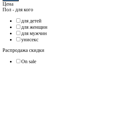
Цена
Пол - для кого
для детей
для женщин
для мужчин
унисекс
Распродажа скидки
On sale