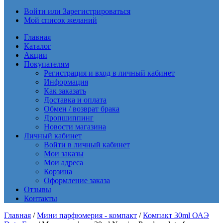
Войти или Зарегистрироваться
Мой список желаний
Главная
Каталог
Акции
Покупателям
Регистрация и вход в личный кабинет
Информация
Как заказать
Доставка и оплата
Обмен / возврат брака
Дропшиппинг
Новости магазина
Личный кабинет
Войти в личный кабинет
Мои заказы
Мои адреса
Корзина
Оформление заказа
Отзывы
Контакты
Главная
/
Мини парфюмерия - компакт
/
Компакт 30ml ОАЭ