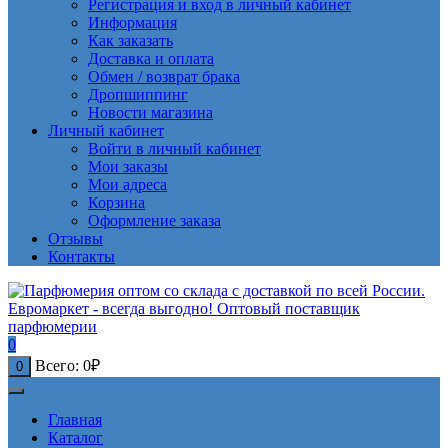
Регистрация и вход в личный кабинет
Информация
Как заказать
Доставка и оплата
Обмен / возврат брака
Дропшиппинг
Новости магазина
Личный кабинет
Войти в личный кабинет
Мои заказы
Мои адреса
Корзина
Оформление заказа
Отзывы
Контакты
0
Всего:
0
₽
0
Главная
Каталог