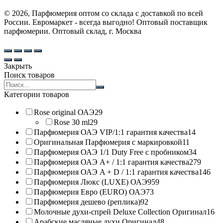
© 2026, Парфюмерия оптом со склада с доставкой по всей
России. Евромаркет - всегда выгодно! Оптовый поставщик
парфюмерии. Оптовый склад, г. Москва
Закрыть
Поиск товаров
Search
products:
Категории товаров
Rose original ОАЭ
29
Rose 30 ml
29
Парфюмерия ОАЭ VIP/1:1 гарантия качества
14
Оригинальная Парфюмерия с маркировкой
11
Парфюмерия ОАЭ 1/1 Duty Free с пробником
34
Парфюмерия ОАЭ A+ / 1:1 гарантия качества
279
Парфюмерия ОАЭ A + D / 1:1 гарантия качества
146
Парфюмерия Люкс (LUXE) ОАЭ
959
Парфюмерия Евро (EURO) ОАЭ
73
Парфюмерия дешево (реплика)
92
Молочные духи-спрей Deluxe Collection Оригинал
16
Арабские масляные духи Оригинал
48