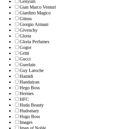
Genyum
Gian Marco Venturi
Giardino Magico
Giinsu
Giorgio Armani
Givenchy
Gloria
Gloria Perfumes
Gogor
Gritti
Gucci
Guerlain
Guy Laroche
Hamidi
Handaiyan
Hego Boss
Hermes
HFC
Huda Beauty
Hudomary
Hugo Boss
Images
Iman of Noble