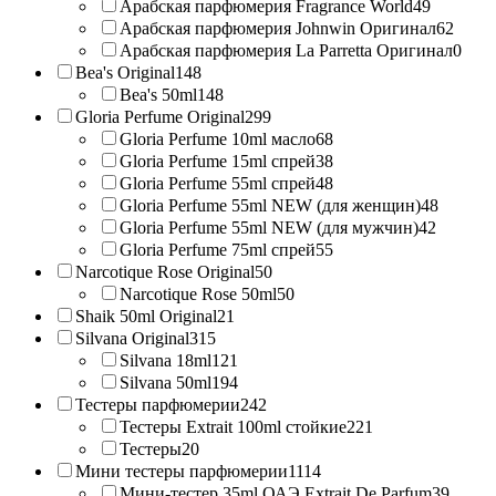
Арабская парфюмерия Fragrance World
49
Арабская парфюмерия Johnwin Оригинал
62
Арабская парфюмерия La Parretta Оригинал
0
Bea's Original
148
Bea's 50ml
148
Gloria Perfume Original
299
Gloria Perfume 10ml масло
68
Gloria Perfume 15ml спрей
38
Gloria Perfume 55ml спрей
48
Gloria Perfume 55ml NEW (для женщин)
48
Gloria Perfume 55ml NEW (для мужчин)
42
Gloria Perfume 75ml спрей
55
Narcotique Rose Original
50
Narcotique Rose 50ml
50
Shaik 50ml Original
21
Silvana Original
315
Silvana 18ml
121
Silvana 50ml
194
Тестеры парфюмерии
242
Тестеры Extrait 100ml стойкие
221
Тестеры
20
Мини тестеры парфюмерии
1114
Мини-тестер 35ml ОАЭ Extrait De Parfum
39