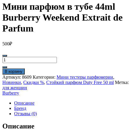
Мини парфюм в тубе 44ml
Burberry Weekend Extrait de
Parfum
500
₽
Количество
товара
Мини
В корзину
парфюм
Артикул:
8609
Категории:
Мини тестеры парфюмерии
,
в
Новинки
,
Скидки %
,
Стойкий парфюм Duty Free 50 ml
Метка:
тубе
для женщин
44ml
Burberry
Burberry
Weekend
Описание
Extrait
Бренд
de
Отзывы (0)
Parfum
Описание