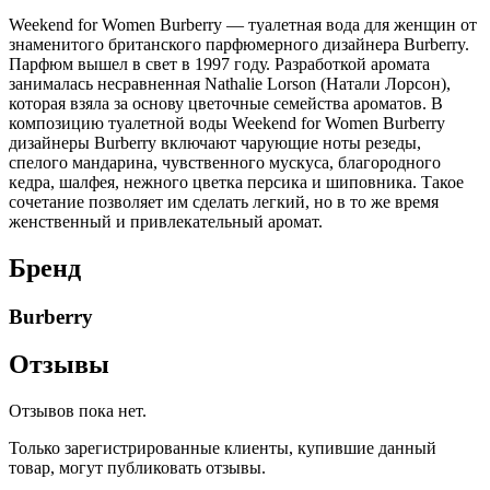
Weekend for Women Burberry — туалетная вода для женщин от
знаменитого британского парфюмерного дизайнера Burberry.
Парфюм вышел в свет в 1997 году. Разработкой аромата
занималась несравненная Nathalie Lorson (Натали Лорсон),
которая взяла за основу цветочные семейства ароматов. В
композицию туалетной воды Weekend for Women Burberry
дизайнеры Burberry включают чарующие ноты резеды,
спелого мандарина, чувственного мускуса, благородного
кедра, шалфея, нежного цветка персика и шиповника. Такое
сочетание позволяет им сделать легкий, но в то же время
женственный и привлекательный аромат.
Бренд
Burberry
Отзывы
Отзывов пока нет.
Только зарегистрированные клиенты, купившие данный
товар, могут публиковать отзывы.