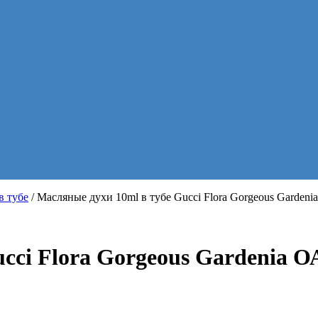
в тубе
/ Масляные духи 10ml в тубе Gucci Flora Gorgeous Garden
cci Flora Gorgeous Gardenia 