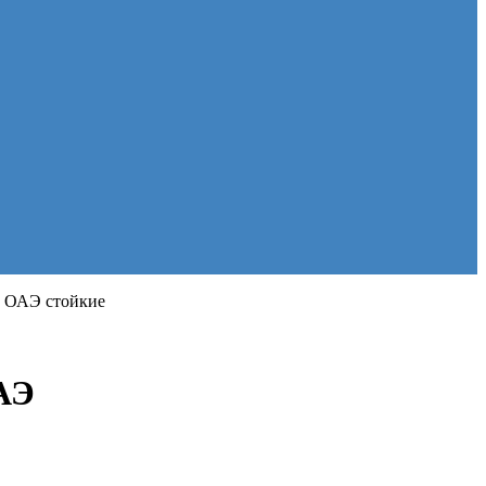
ia ОАЭ стойкие
ОАЭ