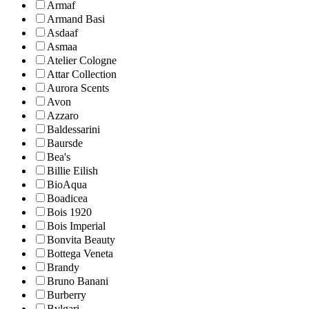
Armaf
Armand Basi
Asdaaf
Asmaa
Atelier Cologne
Attar Collection
Aurora Scents
Avon
Azzaro
Baldessarini
Baursde
Bea's
Billie Eilish
BioAqua
Boadicea
Bois 1920
Bois Imperial
Bonvita Beauty
Bottega Veneta
Brandy
Bruno Banani
Burberry
Bvlgari