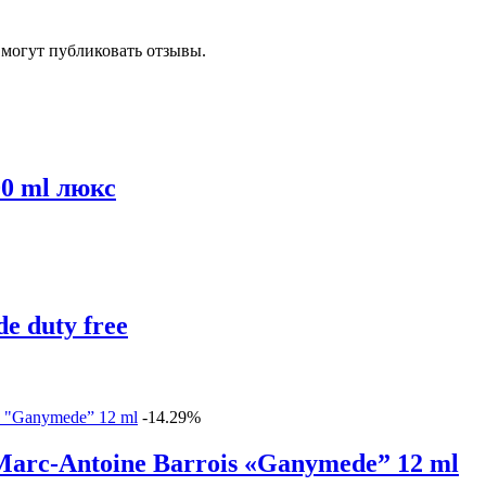
 могут публиковать отзывы.
00 ml люкс
 duty free
-14.29%
arc-Antoine Barrois «Ganymede” 12 ml