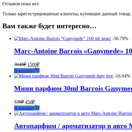
Отзывов пока нет.
Только зарегистрированные клиенты, купившие данный товар,
Вам также будет интересно…
-50.79%
Marc-Antoine Barrois «Ganymede» 1
Первоначальная
Текущая
3048
₽
1500
₽
цена
цена:
В корзину
составляла
1500₽.
-16.04%
3048₽.
Мини парфюм 30ml Barrois Ganymede
Первоначальная
Текущая
536
₽
450
₽
цена
цена:
В корзину
составляла
450₽.
536₽.
Автопарфюм / ароматизатор в авто M