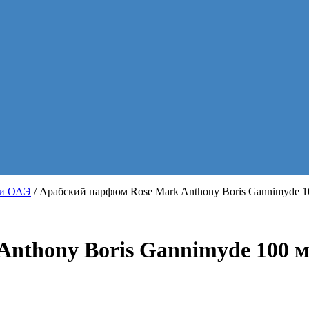
хи ОАЭ
/ Арабский парфюм Rose Mark Anthony Boris Gannimyde 1
nthony Boris Gannimyde 100 