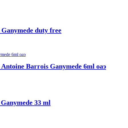
Ganymede duty free
Antoine Barrois Ganymede 6ml оаэ
 Ganymede 33 ml