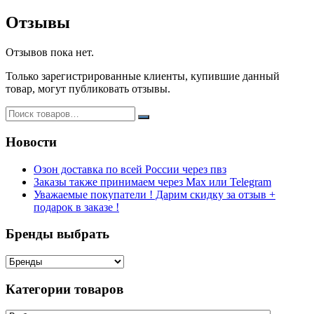
ml
by
Отзывы
Rose
оригинал
ОАЭ
Отзывов пока нет.
1:1
Только зарегистрированные клиенты, купившие данный
товар, могут публиковать отзывы.
Новости
Озон доставка по всей России через пвз
Заказы также принимаем через Max или Telegram
Уважаемые покупатели ! Дарим скидку за отзыв +
подарок в заказе !
Бренды выбрать
Категории товаров