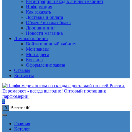
Регистрация и вход в личный кабинет
Информация
Как заказать
Доставка и оплата
Обмен / возврат брака
Дропшиппинг
Новости магазина
Личный кабинет
Войти в личный кабинет
Мои заказы
Мои адреса
Корзина
Оформление заказа
Отзывы
Контакты
0
Всего:
0
₽
0
Главная
Каталог