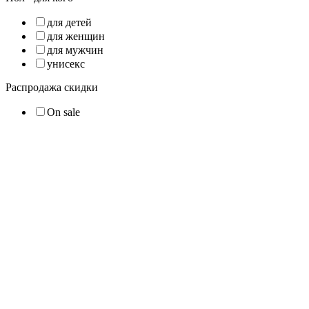
для детей
для женщин
для мужчин
унисекс
Распродажа скидки
On sale