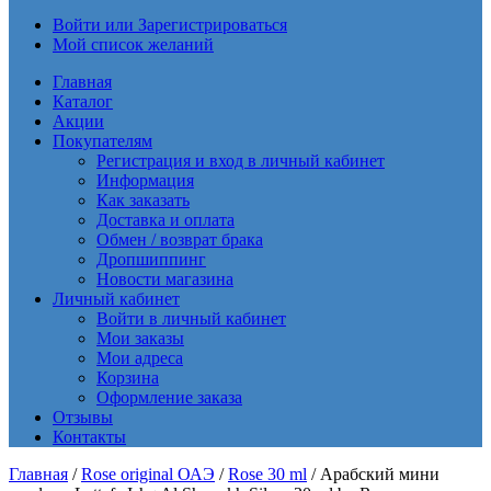
Войти или Зарегистрироваться
Мой список желаний
Главная
Каталог
Акции
Покупателям
Регистрация и вход в личный кабинет
Информация
Как заказать
Доставка и оплата
Обмен / возврат брака
Дропшиппинг
Новости магазина
Личный кабинет
Войти в личный кабинет
Мои заказы
Мои адреса
Корзина
Оформление заказа
Отзывы
Контакты
Главная
/
Rose original ОАЭ
/
Rose 30 ml
/ Арабский мини