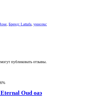
Rose
,
Бренд: Lattafa
,
унисекс
 могут публиковать отзывы.
46%
Eternal Oud оаэ