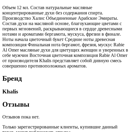
Объем 12 мл. Состав натуральные масляные
концентрированные духи без содержания спирта.
Производство Халис Объединенные Арабские Эмираты.
Состав духи на масляной основе, благоухающие цветами с
первых мгновений, раскрывающиеся в сердце древесными
нотами и ароматами бергамота, мускуса, фрезии в финале.
Ноты начала цветочный букет Средние ноты древесная
композиция Финальная нота бергамот, фрезия, мускус Rabie
Al Omer масляные духи для цветущих женщин и уверенных в
себе мужчин Восточная цветочная композиция Rabie Al Omer
от производителя Khalis представляет собой дивную смесь
совершенно противоположных ароматов.
Бренд
Khalis
Отзывы
Отзывов пока нет.
Только зарегистрированные клиенты, купившие данный