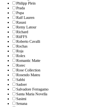
Philipp Plein
Prada
Pupa
Ralf Lauren
Rasasi
Remy Latour
Richard
RiiFFS
Roberto Cavalli
Rochas
Roja
Rolex
Romantic Matte
Rorec
Rose Collection
Rosendo Mateu
Sabbi
Sadoer
Salvadore Ferragamo
Santa Maria Novella
Sasimi
Senana