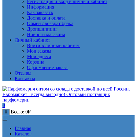
Регистрация и вход в личный кабинет
Информация
Как заказать
Доставка и оплата
Обмен / возврат брака
Дропшиппинг
Новости магазина
Личный кабинет
Войти в личный кабинет
Мои заказы
Мои адреса
Корзина
Оформление заказа
Отзывы
Контакты
0
Всего:
0
₽
0
Главная
Каталог