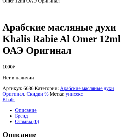
Omer 12ml ОАЭ Оригинал
Арабские масляные духи
Khalis Rabie Al Omer 12ml
ОАЭ Оригинал
1000
₽
Нет в наличии
Артикул:
6686
Категории:
Арабские масляные духи
Оригинал
,
Скидки %
Метка:
унисекс
Khalis
Описание
Бренд
Отзывы (0)
Описание