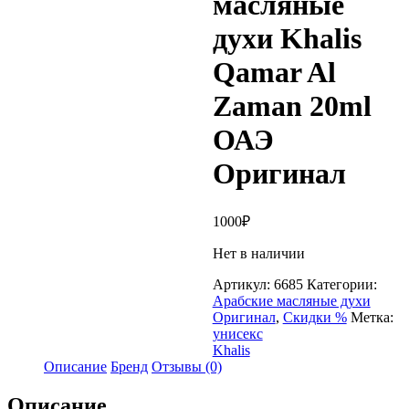
масляные
духи Khalis
Qamar Al
Zaman 20ml
ОАЭ
Оригинал
1000
₽
Нет в наличии
Артикул:
6685
Категории:
Арабские масляные духи
Оригинал
,
Скидки %
Метка:
унисекс
Khalis
Описание
Бренд
Отзывы (0)
Описание