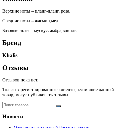
Верхние ноты – иланг-иланг, роза.
Средние ноты – жасмин,мед.
Базовые ноты – мускус, амбра,ваниль.
Бренд
Khalis
Отзывы
Отзывов пока нет.
Только зарегистрированные клиенты, купившие данный
товар, могут публиковать отзывы.
Новости
Озон доставка по всей России через пвз