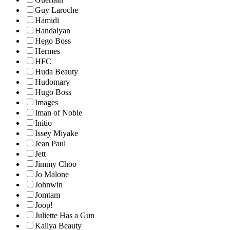
Guy Laroche
Hamidi
Handaiyan
Hego Boss
Hermes
HFC
Huda Beauty
Hudomary
Hugo Boss
Images
Iman of Noble
Initio
Issey Miyake
Jean Paul
Jett
Jimmy Choo
Jo Malone
Johnwin
Jomtam
Joop!
Juliette Has a Gun
Kailya Beauty