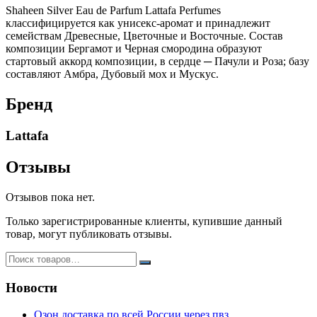
Shaheen Silver Eau de Parfum Lattafa Perfumes
классифицируется как унисекс-аромат и принадлежит
семействам Древесные, Цветочные и Восточные. Состав
композиции Бергамот и Черная смородина образуют
стартовый аккорд композиции, в сердце ─ Пачули и Роза; базу
составляют Амбра, Дубовый мох и Мускус.
Бренд
Lattafa
Отзывы
Отзывов пока нет.
Только зарегистрированные клиенты, купившие данный
товар, могут публиковать отзывы.
Новости
Озон доставка по всей России через пвз