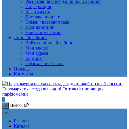
Регистрация и вход в личный кабинет
Информация
Как заказать
Доставка и оплата
Обмен / возврат брака
Дропшиппинг
Новости магазина
Личный кабинет
Войти в личный кабинет
Мои заказы
Мои адреса
Корзина
Оформление заказа
Отзывы
Контакты
0
Всего:
0
₽
0
Главная
Каталог