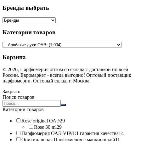
Бренды выбрать
Категории товаров
Корзина
© 2026, Парфюмерия оптом со склада с доставкой по всей
России. Евромаркет - всегда выгодно! Оптовый поставщик
парфюмерии. Оптовый склад, г. Москва
Закрыть
Поиск товаров
Search
products:
Категории товаров
Rose original ОАЭ
29
Rose 30 ml
29
Парфюмерия ОАЭ VIP/1:1 гарантия качества
14
Оригинальная Парфюмерия с маркировкой
11