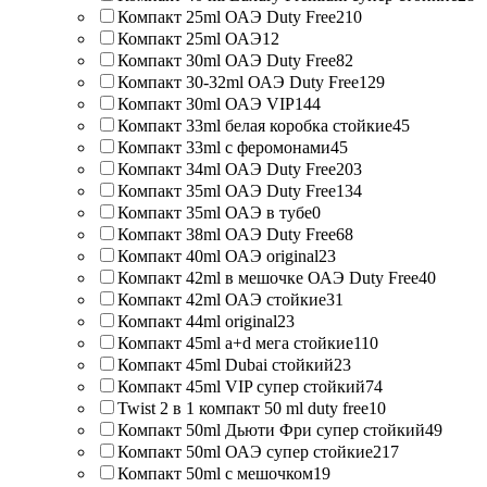
Компакт 25ml ОАЭ Duty Free
210
Компакт 25ml ОАЭ
12
Компакт 30ml ОАЭ Duty Free
82
Компакт 30-32ml ОАЭ Duty Free
129
Компакт 30ml ОАЭ VIP
144
Компакт 33ml белая коробка стойкие
45
Компакт 33ml с феромонами
45
Компакт 34ml ОАЭ Duty Free
203
Компакт 35ml ОАЭ Duty Free
134
Компакт 35ml ОАЭ в тубе
0
Компакт 38ml ОАЭ Duty Free
68
Компакт 40ml ОАЭ original
23
Компакт 42ml в мешочке ОАЭ Duty Free
40
Компакт 42ml ОАЭ стойкие
31
Компакт 44ml original
23
Компакт 45ml a+d мега стойкие
110
Компакт 45ml Dubai стойкий
23
Компакт 45ml VIP супер стойкий
74
Twist 2 в 1 компакт 50 ml duty free
10
Компакт 50ml Дьюти Фри супер стойкий
49
Компакт 50ml ОАЭ супер стойкие
217
Компакт 50ml с мешочком
19