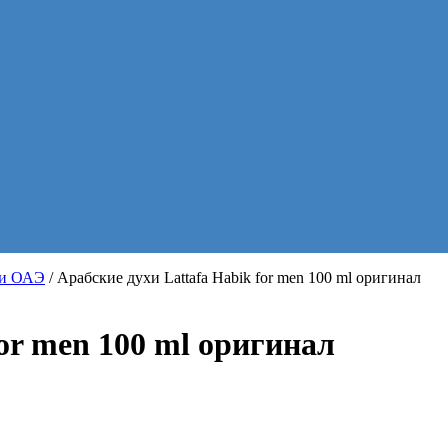
хи ОАЭ
/ Арабские духи Lattafa Habik for men 100 ml оригинал
for men 100 ml оригинал