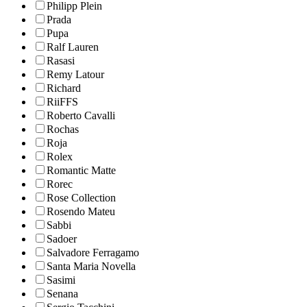
Philipp Plein
Prada
Pupa
Ralf Lauren
Rasasi
Remy Latour
Richard
RiiFFS
Roberto Cavalli
Rochas
Roja
Rolex
Romantic Matte
Rorec
Rose Collection
Rosendo Mateu
Sabbi
Sadoer
Salvadore Ferragamo
Santa Maria Novella
Sasimi
Senana