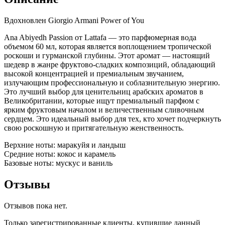
Вдохновлен Giorgio Armani Power of You
Ana Abiyedh Passion от Lattafa — это парфюмерная вода
объемом 60 мл, которая является воплощением тропической
роскоши и гурманской глубины. Этот аромат — настоящий
шедевр в жанре фруктово-сладких композиций, обладающий
высокой концентрацией и премиальным звучанием,
излучающим профессиональную и соблазнительную энергию.
Это лучший выбор для ценительниц арабских ароматов в
Великобритании, которые ищут премиальный парфюм с
ярким фруктовым началом и величественным сливочным
сердцем. Это идеальный выбор для тех, кто хочет подчеркнуть
свою роскошную и притягательную женственность.
Верхние ноты: маракуйя и ландыш
Средние ноты: кокос и карамель
Базовые ноты: мускус и ваниль
Отзывы
Отзывов пока нет.
Только зарегистрированные клиенты, купившие данный