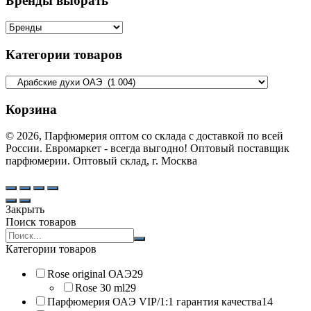
Бренды выбрать
Категории товаров
Корзина
© 2026, Парфюмерия оптом со склада с доставкой по всей
России. Евромаркет - всегда выгодно! Оптовый поставщик
парфюмерии. Оптовый склад, г. Москва
Закрыть
Поиск товаров
Search
products:
Категории товаров
Rose original ОАЭ
29
Rose 30 ml
29
Парфюмерия ОАЭ VIP/1:1 гарантия качества
14