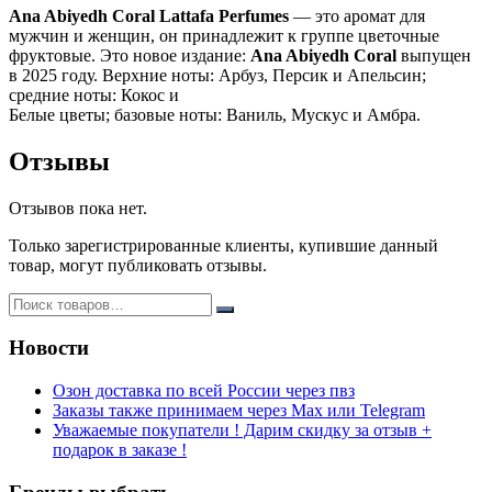
Ana Abiyedh Coral
Lattafa Perfumes
— это аромат для
мужчин и женщин, он принадлежит к группе цветочные
фруктовые. Это новое издание:
Ana Abiyedh Coral
выпущен
в 2025 году. Верхние ноты: Арбуз, Персик и Апельсин;
средние ноты: Кокос и
Белые цветы; базовые ноты: Ваниль, Мускус и Амбра.
Отзывы
Отзывов пока нет.
Только зарегистрированные клиенты, купившие данный
товар, могут публиковать отзывы.
Новости
Озон доставка по всей России через пвз
Заказы также принимаем через Max или Telegram
Уважаемые покупатели ! Дарим скидку за отзыв +
подарок в заказе !