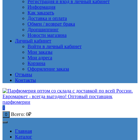
Регистрация и вход в личный кабинет
Информация
Как заказать
Доставка и оплата
Обмен / возврат брака
Дропшиппинг
Новости магазина
Личный кабинет
Войти в личный кабинет
Мои заказы
Мои адреса
Корзина
Оформление заказа
Отзывы
Контакты
0
Всего:
0
₽
0
Главная
Каталог