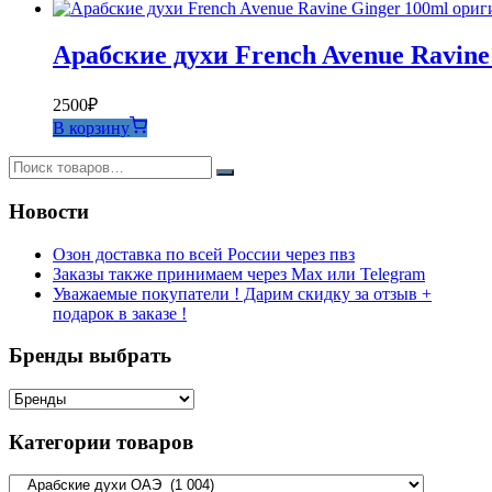
Арабские духи French Avenue Ravine
2500
₽
В корзину
Новости
Озон доставка по всей России через пвз
Заказы также принимаем через Max или Telegram
Уважаемые покупатели ! Дарим скидку за отзыв +
подарок в заказе !
Бренды выбрать
Категории товаров