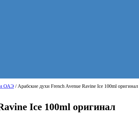
хи ОАЭ
/ Арабские духи French Avenue Ravine Ice 100ml оригинал
Ravine Ice 100ml оригинал