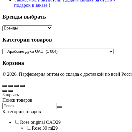
подарок в заказе !
Бренды выбрать
Категории товаров
Корзина
© 2026, Парфюмерия оптом со склада с доставкой по всей Рос
Закрыть
Поиск товаров
Search
products:
Категории товаров
Rose original ОАЭ
29
Rose 30 ml
29