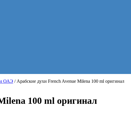
хи ОАЭ
/ Арабские духи French Avenue Milena 100 ml оригинал
Milena 100 ml оригинал