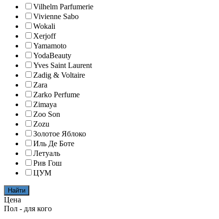
Vilhelm Parfumerie
Vivienne Sabo
Wokali
Xerjoff
Yamamoto
YodaBeauty
Yves Saint Laurent
Zadig & Voltaire
Zara
Zarko Perfume
Zimaya
Zoo Son
Zozu
Золотое Яблоко
Иль Де Боте
Летуаль
Рив Гош
ЦУМ
Найти
Цена
Пол - для кого