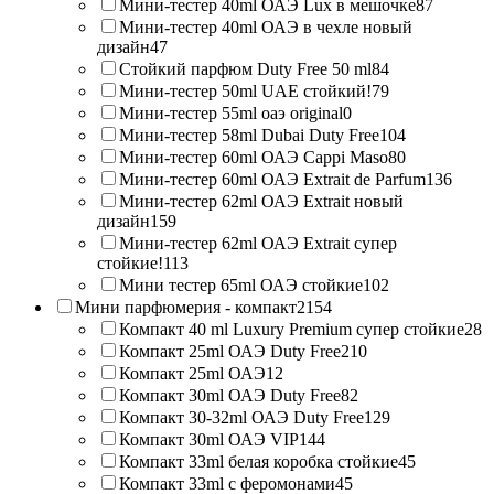
Мини-тестер 40ml ОАЭ Lux в мешочке
87
Мини-тестер 40ml ОАЭ в чехле новый
дизайн
47
Стойкий парфюм Duty Free 50 ml
84
Мини-тестер 50ml UAE стойкий!
79
Мини-тестер 55ml оаэ original
0
Мини-тестер 58ml Dubai Duty Free
104
Мини-тестер 60ml ОАЭ Cappi Maso
80
Мини-тестер 60ml ОАЭ Extrait de Parfum
136
Мини-тестер 62ml ОАЭ Extrait новый
дизайн
159
Мини-тестер 62ml ОАЭ Extrait супер
стойкие!
113
Мини тестер 65ml ОАЭ стойкие
102
Мини парфюмерия - компакт
2154
Компакт 40 ml Luxury Premium супер стойкие
28
Компакт 25ml ОАЭ Duty Free
210
Компакт 25ml ОАЭ
12
Компакт 30ml ОАЭ Duty Free
82
Компакт 30-32ml ОАЭ Duty Free
129
Компакт 30ml ОАЭ VIP
144
Компакт 33ml белая коробка стойкие
45
Компакт 33ml с феромонами
45