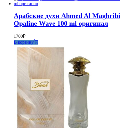
Арабские духи Ahmed Al Maghribi
Opaline Wave 100 ml оригинал
1700
₽
В корзину