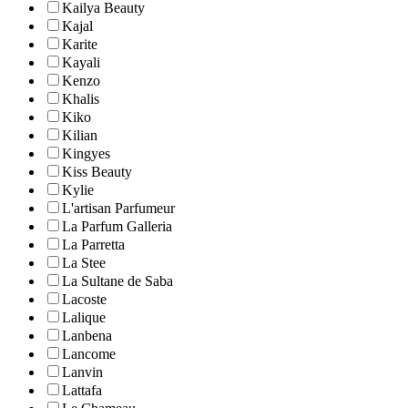
Kailya Beauty
Kajal
Karite
Kayali
Kenzo
Khalis
Kiko
Kilian
Kingyes
Kiss Beauty
Kylie
L'artisan Parfumeur
La Parfum Galleria
La Parretta
La Stee
La Sultane de Saba
Lacoste
Lalique
Lanbena
Lancome
Lanvin
Lattafa