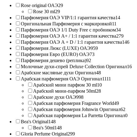
Rose original ОАЭ
29
Rose 30 ml
29
Парфюмерия ОАЭ VIP/1:1 гарантия качества
14
Оригинальная Парфюмерия с маркировкой
11
Парфюмерия ОАЭ 1/1 Duty Free с пробником
34
Парфюмерия ОАЭ A+ / 1:1 гарантия качества
279
Парфюмерия ОАЭ A + D / 1:1 гарантия качества
146
Парфюмерия Люкс (LUXE) ОАЭ
959
Парфюмерия Евро (EURO) ОАЭ
73
Парфюмерия дешево (реплика)
92
Молочные духи-спрей Deluxe Collection Оригинал
16
Арабские масляные духи Оригинал
48
Арабская парфюмерия ОАЭ Оригинал
1111
Арабский мини парфюм 30 ml
10
Арабский мини-парфюм 50ml
28
Арабские духи ОАЭ
998
Арабская парфюмерия Fragrance World
49
Арабская парфюмерия Johnwin Оригинал
62
Арабская парфюмерия La Parretta Оригинал
0
Bea's Original
148
Bea's 50ml
148
Gloria Perfume Original
299