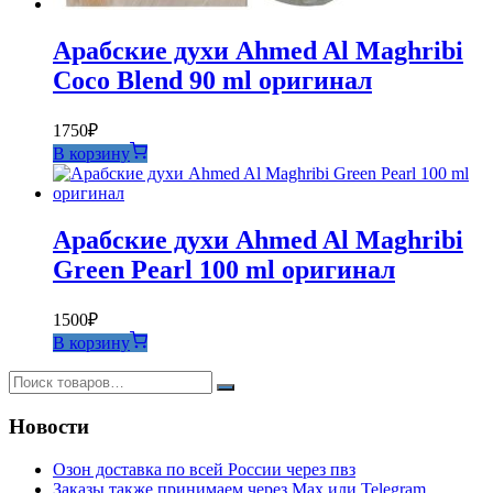
Арабские духи Ahmed Al Maghribi
Coco Blend 90 ml оригинал
1750
₽
В корзину
Арабские духи Ahmed Al Maghribi
Green Pearl 100 ml оригинал
1500
₽
В корзину
Новости
Озон доставка по всей России через пвз
Заказы также принимаем через Max или Telegram