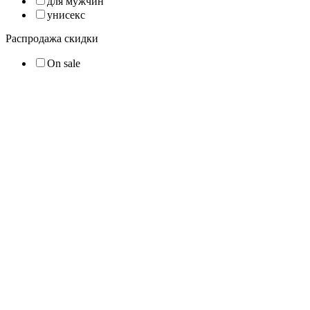
для мужчин
унисекс
Распродажа скидки
On sale