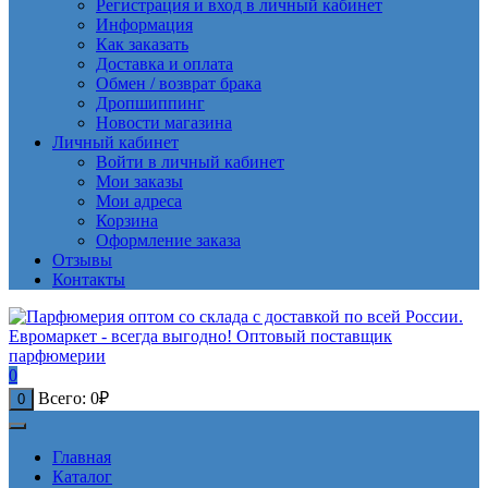
Регистрация и вход в личный кабинет
Информация
Как заказать
Доставка и оплата
Обмен / возврат брака
Дропшиппинг
Новости магазина
Личный кабинет
Войти в личный кабинет
Мои заказы
Мои адреса
Корзина
Оформление заказа
Отзывы
Контакты
0
Всего:
0
₽
0
Главная
Каталог