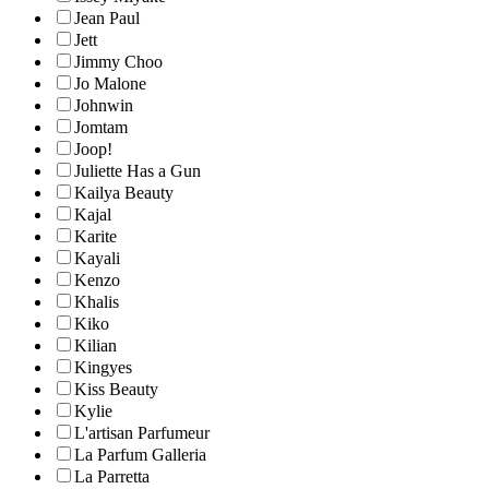
Jean Paul
Jett
Jimmy Choo
Jo Malone
Johnwin
Jomtam
Joop!
Juliette Has a Gun
Kailya Beauty
Kajal
Karite
Kayali
Kenzo
Khalis
Kiko
Kilian
Kingyes
Kiss Beauty
Kylie
L'artisan Parfumeur
La Parfum Galleria
La Parretta