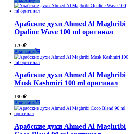
В корзину
составляла
1800₽.
1850₽.
Арабские духи Ahmed Al Maghribi
Opaline Wave 100 ml оригинал
1700
₽
В корзину
Арабские духи Ahmed Al Maghribi
Musk Kashmiri 100 ml оригинал
1900
₽
В корзину
Арабские духи Ahmed Al Maghribi