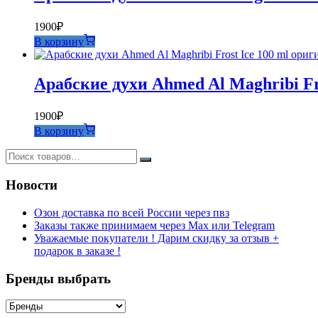
1900
₽
В корзину
Арабские духи Ahmed Al Maghribi Fr
1900
₽
В корзину
Новости
Озон доставка по всей России через пвз
Заказы также принимаем через Max или Telegram
Уважаемые покупатели ! Дарим скидку за отзыв +
подарок в заказе !
Бренды выбрать