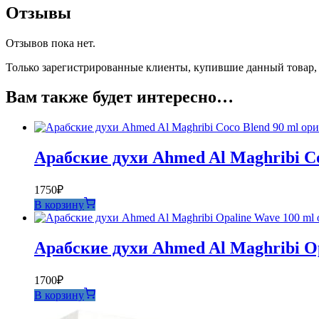
Отзывы
Отзывов пока нет.
Только зарегистрированные клиенты, купившие данный товар,
Вам также будет интересно…
Арабские духи Ahmed Al Maghribi Co
1750
₽
В корзину
Арабские духи Ahmed Al Maghribi O
1700
₽
В корзину