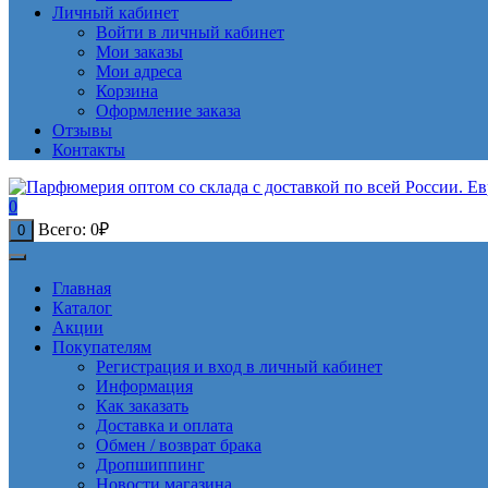
Личный кабинет
Войти в личный кабинет
Мои заказы
Мои адреса
Корзина
Оформление заказа
Отзывы
Контакты
0
Всего:
0
₽
0
Главная
Каталог
Акции
Покупателям
Регистрация и вход в личный кабинет
Информация
Как заказать
Доставка и оплата
Обмен / возврат брака
Дропшиппинг
Новости магазина