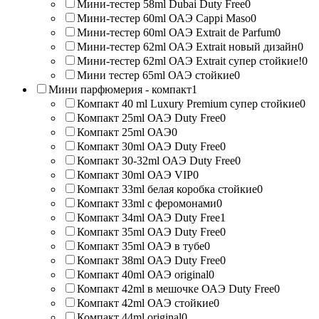
Мини-тестер 58ml Dubai Duty Free
0
Мини-тестер 60ml ОАЭ Cappi Maso
0
Мини-тестер 60ml ОАЭ Extrait de Parfum
0
Мини-тестер 62ml ОАЭ Extrait новый дизайн
0
Мини-тестер 62ml ОАЭ Extrait супер стойкие!
0
Мини тестер 65ml ОАЭ стойкие
0
Мини парфюмерия - компакт
1
Компакт 40 ml Luxury Premium супер стойкие
0
Компакт 25ml ОАЭ Duty Free
0
Компакт 25ml ОАЭ
0
Компакт 30ml ОАЭ Duty Free
0
Компакт 30-32ml ОАЭ Duty Free
0
Компакт 30ml ОАЭ VIP
0
Компакт 33ml белая коробка стойкие
0
Компакт 33ml с феромонами
0
Компакт 34ml ОАЭ Duty Free
1
Компакт 35ml ОАЭ Duty Free
0
Компакт 35ml ОАЭ в тубе
0
Компакт 38ml ОАЭ Duty Free
0
Компакт 40ml ОАЭ original
0
Компакт 42ml в мешочке ОАЭ Duty Free
0
Компакт 42ml ОАЭ стойкие
0
Компакт 44ml original
0