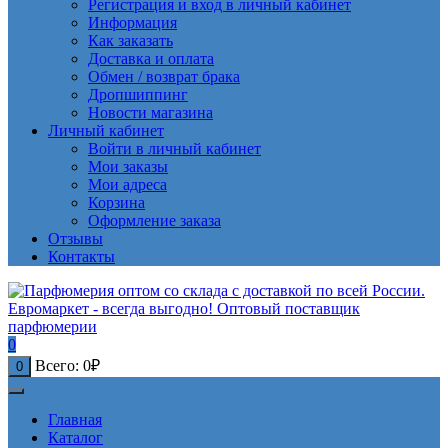
Регистрация и вход в личный кабинет
Информация
Как заказать
Доставка и оплата
Обмен / возврат брака
Дропшиппинг
Новости магазина
Личный кабинет
Войти в личный кабинет
Мои заказы
Мои адреса
Корзина
Оформление заказа
Отзывы
Контакты
0
Всего:
0
₽
0
Главная
Каталог