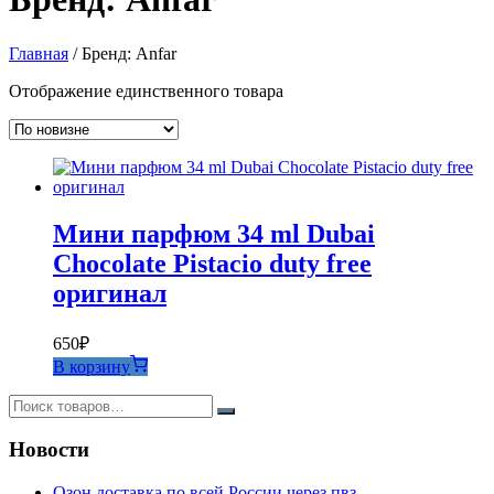
Главная
/ Бренд: Anfar
Отображение единственного товара
Мини парфюм 34 ml Dubai
Chocolate Pistacio duty free
оригинал
650
₽
В корзину
Новости
Озон доставка по всей России через пвз