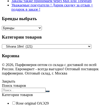
Заказы также принимаем через Max или Telegram
Уважаемые покупатели ! Дарим скидку за отзыв +
подарок в заказе !
Бренды выбрать
Категории товаров
Корзина
© 2026, Парфюмерия оптом со склада с доставкой по всей
России. Евромаркет - всегда выгодно! Оптовый поставщик
парфюмерии. Оптовый склад, г. Москва
Закрыть
Поиск товаров
Search
products:
Категории товаров
Rose original ОАЭ
29